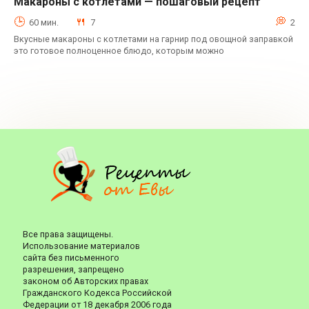
Макароны с котлетами — пошаговый рецепт
Горячие блюда
60 мин.
7
2
Вкусные макароны с котлетами на гарнир под овощной заправкой
это готовое полноценное блюдо, которым можно
Все права защищены.
Использование материалов
сайта без письменного
разрешения, запрещено
законом об Авторских правах
Гражданского Кодекса Российской
Федерации от 18 декабря 2006 года