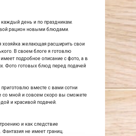
 каждый день и по праздникам.
 свой рацион новыми блюдами.
ая хозяйка желающая расширить свои
кого. В своем блоге я готовлю
меет подробное описание с фото, а в
х. Фото готовых блюд перед подачей
 приготовлю вместе с вами сотни
е со мной и совсем скоро вы сможете
дой и красивой подачей.
строению и как следствие
 Фантазия не имеет границ.