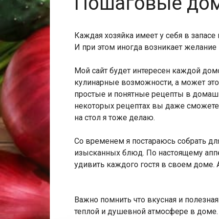
Пошаговые до
Каждая хозяйка имеет у себя в запас
И при этом иногда возникает желание
Мой сайт будет интересен каждой дом
кулинарные возможности, а может это 
простые и понятные рецепты в домашн
некоторых рецептах вы даже сможете 
на стол я тоже делаю.
Со временем я постараюсь собрать дл
изысканных блюд. По настоящему аппе
удивить каждого гостя в своем доме.
Важно помнить что вкусная и полезна
теплой и душевной атмосфере в доме. 