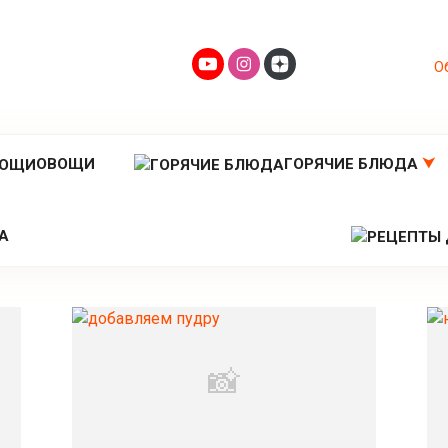
О
ОВОЩИ
ГОРЯЧИЕ БЛЮДА
А