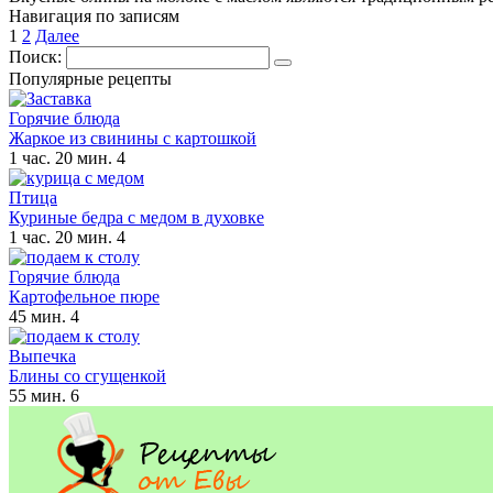
Навигация по записям
1
2
Далее
Поиск:
Популярные рецепты
Горячие блюда
Жаркое из свинины с картошкой
1 час. 20 мин.
4
Птица
Куриные бедра с медом в духовке
1 час. 20 мин.
4
Горячие блюда
Картофельное пюре
45 мин.
4
Выпечка
Блины со сгущенкой
55 мин.
6