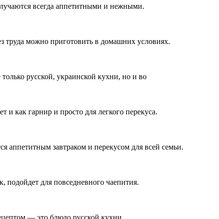
олучаются всегда аппетитными и нежными.
з труда можно приготовить в домашних условиях.
только русской, украинской кухни, но и во
т и как гарнир и просто для легкого перекуса.
ся аппетитным завтраком и перекусом для всей семьи.
к, подойдет для повседневного чаепития.
цептом — это блюдо русской кухни.