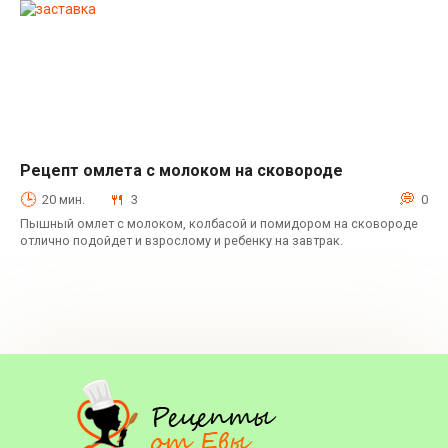
Рецепт омлета с молоком на сковороде
Горячие блюда
20 мин.
3
0
Пышный омлет с молоком, колбасой и помидором на сковороде
отлично подойдет и взрослому и ребенку на завтрак.