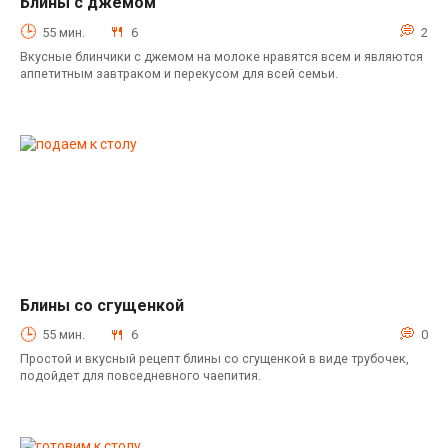
Блины с джемом
Выпечка
55 мин.
6
2
Вкусные блинчики с джемом на молоке нравятся всем и являются
аппетитным завтраком и перекусом для всей семьи.
Блины со сгущенкой
Выпечка
55 мин.
6
0
Простой и вкусный рецепт блины со сгущенкой в виде трубочек,
подойдет для повседневного чаепития.