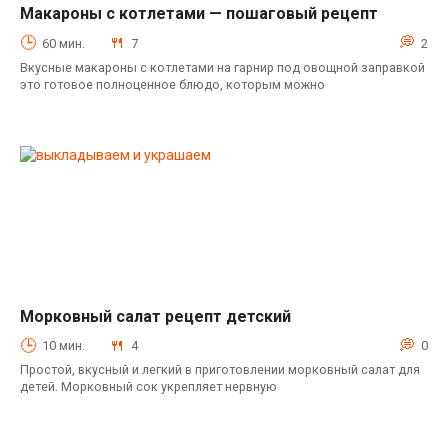
Макароны с котлетами — пошаговый рецепт
Горячие блюда
60 мин.
7
2
Вкусные макароны с котлетами на гарнир под овощной заправкой
это готовое полноценное блюдо, которым можно
Морковный салат рецепт детский
Салаты
10 мин.
4
0
Простой, вкусный и легкий в приготовлении морковный салат для
детей. Морковный сок укрепляет нервную